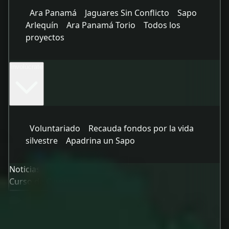
Ara Panamá
Jaguares Sin Conflicto
Sapo
Arlequín
Ara Panamá Torio
Todos los
proyectos
Involúcrate
Voluntariado
Recauda fondos por la vida
silvestre
Apadrina un Sapo
Noticias
Curso de Campo
Expediciones