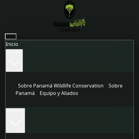
EN
ES
Inicio
Nosotros
Sobre Panamá Wildlife Conservation
Sobre
Panamá
Equipo y Aliados
Proyectos